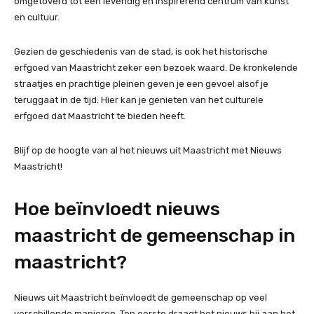
omgetoverd tot een levendig en inspirerend centrum van kunst
en cultuur.
Gezien de geschiedenis van de stad, is ook het historische
erfgoed van Maastricht zeker een bezoek waard. De kronkelende
straatjes en prachtige pleinen geven je een gevoel alsof je
teruggaat in de tijd. Hier kan je genieten van het culturele
erfgoed dat Maastricht te bieden heeft.
Blijf op de hoogte van al het nieuws uit Maastricht met Nieuws
Maastricht!
Hoe beïnvloedt nieuws
maastricht de gemeenschap in
maastricht?
Nieuws uit Maastricht beïnvloedt de gemeenschap op veel
verschillende manieren. Ten eerste draagt het nieuws bij aan het