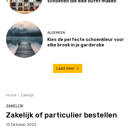
schoenen die elke outfit maken
ALGEMEEN
Kies de perfecte schoenkleur voor
elke broek in je garderobe
Laad meer