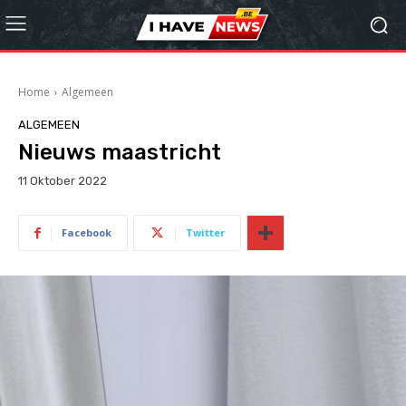
Home
Algemeen
ALGEMEEN
Nieuws maastricht
11 Oktober 2022
Facebook
Twitter