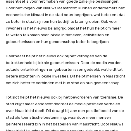
essentieel is voor het maken van goede zakelijke beslissingen.
Door het volgen van Nieuws Maastricht, kunnen ondernemers het
economische klimaat in de stad beter begrijpen, wat betekent dat
ze beter in staat zijn om hun bedrijf te laten groeien. Ook voor
inwoners is het nieuws belangrijk, omdat het hun helpt om meer
te weten te komen over lokale initiatieven, activiteiten en
gebeurtenissen en hun gemeenschap beter te begrijpen.
Daarnaast helpt het nieuws ook bij het verhogen van de
betrokkenheid bij lokale gebeurtenissen. Door de media worden
actuele ontwikkelingen en gebeurtenissen gedeeld, wat leidt tot
betere inzichten in lokale kwesties. Dit helpt mensen in Maastricht
om zich beter te verbinden met hun stad en hun gemeenschap.
Tot slot helpt het nieuws ook bij het bevorderen van toerisme. De
stad krijgt meer aandacht doordat de media positieve verhalen
over Maastricht deelt. Dit draagt bij aan een positief beeld van de
stad als toeristische bestemming, waardoor meer mensen
geïnteresseerd zijn in het bezoeken van Maastricht. Door Nieuws
Maastricht te volgen, houden news readers zich op de hoogte