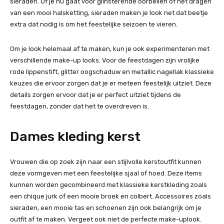
sieraden. Of je nu gaat voor glinsterende oorbellen of het dragen
van een mooi halsketting, sieraden maken je look net dat beetje
extra dat nodig is om het feestelijke seizoen te vieren.
Om je look helemaal af te maken, kun je ook experimenteren met
verschillende make-up looks. Voor de feestdagen zijn vrolijke
rode lippenstift, glitter oogschaduw en metallic nagellak klassieke
keuzes die ervoor zorgen dat je er meteen feestelijk uitziet. Deze
details zorgen ervoor dat je er perfect uitziet tijdens de
feestdagen, zonder dat het te overdreven is.
Dames kleding kerst
Vrouwen die op zoek zijn naar een stijlvolle kerstoutfit kunnen
deze vormgeven met een feestelijke sjaal of hoed. Deze items
kunnen worden gecombineerd met klassieke kerstkleding zoals
een chique jurk of een mooie broek en colbert. Accessoires zoals
sieraden, een mooie tas en schoenen zijn ook belangrijk om je
outfit af te maken. Vergeet ook niet de perfecte make-uplook.