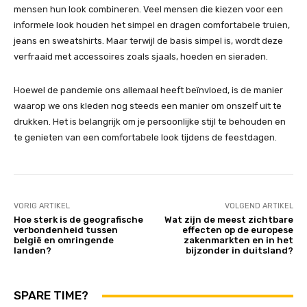
mensen hun look combineren. Veel mensen die kiezen voor een
informele look houden het simpel en dragen comfortabele truien,
jeans en sweatshirts. Maar terwijl de basis simpel is, wordt deze
verfraaid met accessoires zoals sjaals, hoeden en sieraden.
Hoewel de pandemie ons allemaal heeft beïnvloed, is de manier
waarop we ons kleden nog steeds een manier om onszelf uit te
drukken. Het is belangrijk om je persoonlijke stijl te behouden en
te genieten van een comfortabele look tijdens de feestdagen.
VORIG ARTIKEL
VOLGEND ARTIKEL
Hoe sterk is de geografische
Wat zijn de meest zichtbare
verbondenheid tussen
effecten op de europese
belgië en omringende
zakenmarkten en in het
landen?
bijzonder in duitsland?
SPARE TIME?