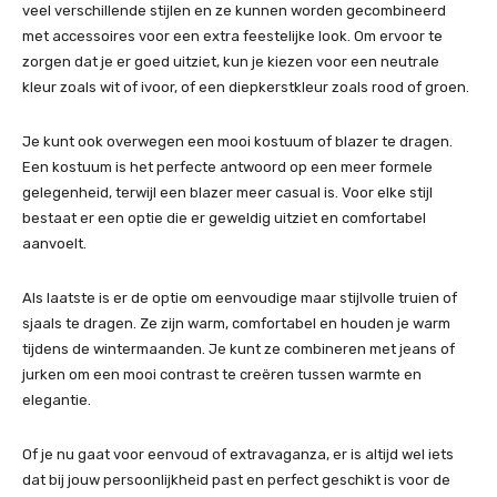
veel verschillende stijlen en ze kunnen worden gecombineerd
met accessoires voor een extra feestelijke look. Om ervoor te
zorgen dat je er goed uitziet, kun je kiezen voor een neutrale
kleur zoals wit of ivoor, of een diepkerstkleur zoals rood of groen.
Je kunt ook overwegen een mooi kostuum of blazer te dragen.
Een kostuum is het perfecte antwoord op een meer formele
gelegenheid, terwijl een blazer meer casual is. Voor elke stijl
bestaat er een optie die er geweldig uitziet en comfortabel
aanvoelt.
Als laatste is er de optie om eenvoudige maar stijlvolle truien of
sjaals te dragen. Ze zijn warm, comfortabel en houden je warm
tijdens de wintermaanden. Je kunt ze combineren met jeans of
jurken om een mooi contrast te creëren tussen warmte en
elegantie.
Of je nu gaat voor eenvoud of extravaganza, er is altijd wel iets
dat bij jouw persoonlijkheid past en perfect geschikt is voor de