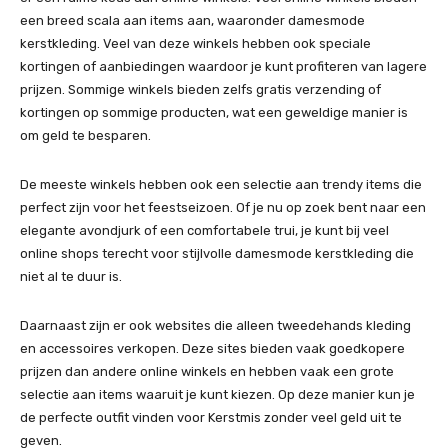
een breed scala aan items aan, waaronder damesmode
kerstkleding. Veel van deze winkels hebben ook speciale
kortingen of aanbiedingen waardoor je kunt profiteren van lagere
prijzen. Sommige winkels bieden zelfs gratis verzending of
kortingen op sommige producten, wat een geweldige manier is
om geld te besparen.
De meeste winkels hebben ook een selectie aan trendy items die
perfect zijn voor het feestseizoen. Of je nu op zoek bent naar een
elegante avondjurk of een comfortabele trui, je kunt bij veel
online shops terecht voor stijlvolle damesmode kerstkleding die
niet al te duur is.
Daarnaast zijn er ook websites die alleen tweedehands kleding
en accessoires verkopen. Deze sites bieden vaak goedkopere
prijzen dan andere online winkels en hebben vaak een grote
selectie aan items waaruit je kunt kiezen. Op deze manier kun je
de perfecte outfit vinden voor Kerstmis zonder veel geld uit te
geven.