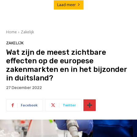
Laad meer