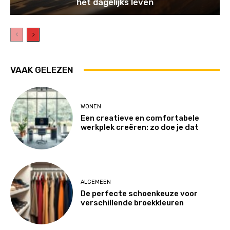
het dagelijks leven
VAAK GELEZEN
WONEN
Een creatieve en comfortabele
werkplek creëren: zo doe je dat
ALGEMEEN
De perfecte schoenkeuze voor
verschillende broekkleuren