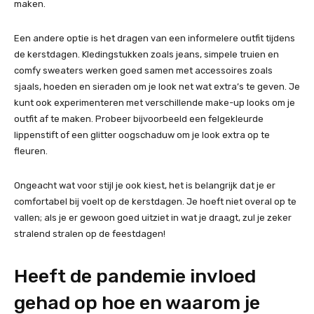
maken.
Een andere optie is het dragen van een informelere outfit tijdens
de kerstdagen. Kledingstukken zoals jeans, simpele truien en
comfy sweaters werken goed samen met accessoires zoals
sjaals, hoeden en sieraden om je look net wat extra’s te geven. Je
kunt ook experimenteren met verschillende make-up looks om je
outfit af te maken. Probeer bijvoorbeeld een felgekleurde
lippenstift of een glitter oogschaduw om je look extra op te
fleuren.
Ongeacht wat voor stijl je ook kiest, het is belangrijk dat je er
comfortabel bij voelt op de kerstdagen. Je hoeft niet overal op te
vallen; als je er gewoon goed uitziet in wat je draagt, zul je zeker
stralend stralen op de feestdagen!
Heeft de pandemie invloed
gehad op hoe en waarom je