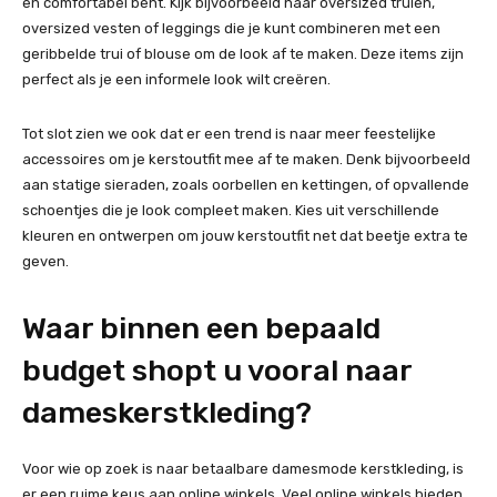
en comfortabel bent. Kijk bijvoorbeeld naar oversized truien,
oversized vesten of leggings die je kunt combineren met een
geribbelde trui of blouse om de look af te maken. Deze items zijn
perfect als je een informele look wilt creëren.
Tot slot zien we ook dat er een trend is naar meer feestelijke
accessoires om je kerstoutfit mee af te maken. Denk bijvoorbeeld
aan statige sieraden, zoals oorbellen en kettingen, of opvallende
schoentjes die je look compleet maken. Kies uit verschillende
kleuren en ontwerpen om jouw kerstoutfit net dat beetje extra te
geven.
Waar binnen een bepaald
budget shopt u vooral naar
dameskerstkleding?
Voor wie op zoek is naar betaalbare damesmode kerstkleding, is
er een ruime keus aan online winkels. Veel online winkels bieden