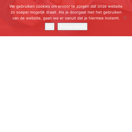
We gebruiken cookies om ervoor te zorgen dat onze website
zo soepel mogelijk draait. Als je doorgaat met het gebruiken
van de website, gaan we er vanuit dat je hiermee instemt.
Ok
Privacy beleid