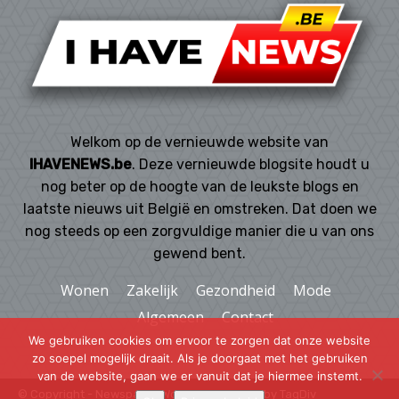
Welkom op de vernieuwde website van
IHAVENEWS.be
. Deze vernieuwde blogsite houdt u
nog beter op de hoogte van de leukste blogs en
laatste nieuws uit België en omstreken. Dat doen we
nog steeds op een zorgvuldige manier die u van ons
gewend bent.
Wonen
Zakelijk
Gezondheid
Mode
Algemeen
Contact
We gebruiken cookies om ervoor te zorgen dat onze website
zo soepel mogelijk draait. Als je doorgaat met het gebruiken
van de website, gaan we er vanuit dat je hiermee instemt.
© Copyright - Newspaper WordPress Theme by TagDiv