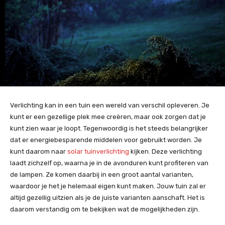
Verlichting kan in een tuin een wereld van verschil opleveren. Je
kunt er een gezellige plek mee creëren, maar ook zorgen dat je
kunt zien waar je loopt. Tegenwoordig is het steeds belangrijker
dat er energiebesparende middelen voor gebruikt worden. Je
kunt daarom naar
solar tuinverlichting
kijken. Deze verlichting
laadt zichzelf op, waarna je in de avonduren kunt profiteren van
de lampen. Ze komen daarbij in een groot aantal varianten,
waardoor je het je helemaal eigen kunt maken. Jouw tuin zal er
altijd gezellig uitzien als je de juiste varianten aanschaft. Het is
daarom verstandig om te bekijken wat de mogelijkheden zijn.