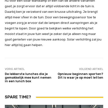
nu voor een solar wandlamp of één van de andere varianten
gaat, je zorgt ervoor dat er altijd voldoende licht in de tuin is.
Daarbij ben je verzekerd van een knusse uitstraling. Je brengt
altijd meer sfeer in de tuin. Door een bewegingssensor toe te
voegen zorg je ervoor dat de lampen direct aanspringen als je
begint te lopen. Door goed te bekijken welke verlichting het
mooist staat in jouw tuin weet je zeker dat je alleen nog maar
gaat genieten van jouw nieuwe aankoop. Solar verlichting zal jou
hier altijd bij gaan helpen.
VORIG ARTIKEL
VOLGEND ARTIKEL
De lekkerste lunches die je
Opnieuw beginnen sporten?
gemakkelijk mee kunt nemen
Dit is waar je op moet letten
in een lunch box
SPARE TIME?