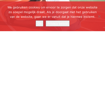
We gebruiken cookies om ervoor te zorgen dat onze website
zo soepel mogelijk draait. Als je doorgaat met het gebruiken
van de website, gaan we er vanuit dat je hiermee instemt.
Ok
Privacy beleid