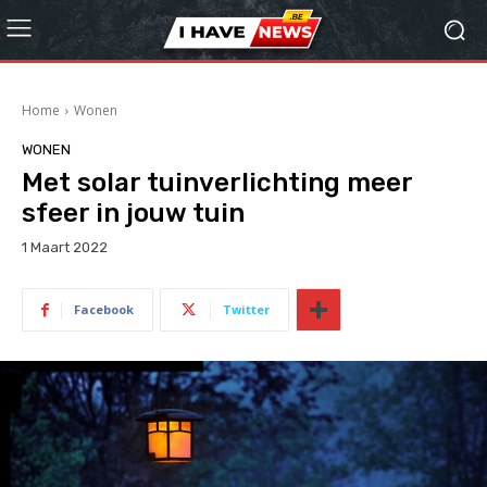
Home
Wonen
WONEN
Met solar tuinverlichting meer
sfeer in jouw tuin
1 Maart 2022
Facebook
Twitter