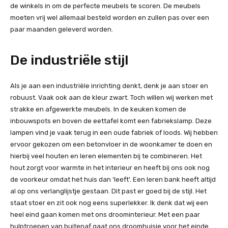
de winkels in om de perfecte meubels te scoren. De meubels
moeten vrij wel allemaal besteld worden en zullen pas over een
paar maanden geleverd worden.
De industriële stijl
Als je aan een industriële inrichting denkt, denk je aan stoer en
robuust. Vaak ook aan de kleur zwart. Toch willen wij werken met
strakke en afgewerkte meubels. In de keuken komen de
inbouwspots en boven de eettafel komt een fabriekslamp. Deze
lampen vind je vaak terug in een oude fabriek of loods. Wij hebben
ervoor gekozen om een betonvloer in de woonkamer te doen en
hierbij veel houten en leren elementen bij te combineren. Het
hout zorgt voor warmte in het interieur en heeft bij ons ook nog
de voorkeur omdat het huis dan ‘leeft'. Een leren bank heeft altijd
al op ons verlanglijstje gestaan. Dit past er goed bij de stijl. Het
staat stoer en zit ook nog eens superlekker. Ik denk dat wij een
heel eind gaan komen met ons droominterieur. Met een paar
hulptroepen van buitenaf gaat ons droomhuisje voor het einde