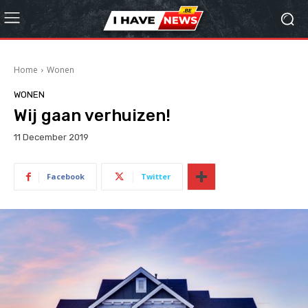
Home
Wonen
WONEN
Wij gaan verhuizen!
11 December 2019
Facebook
Twitter