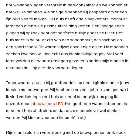
bouwplannen lagen verspreid in de woonkamer en we konden er
nauwelijks omheen. Als ons geld hebben wij gespaard om er een
fijn huis van te maken. Het huis heeft drie slaapkamers, mocht er
later een eventuele gezinsuitbreiding komen. Een jaar geleden
gingen wij opzoek naar het perfecte huisje onder de rivier. Het
huis moet in de buurt zijn van een supermarkt, basisschool en
een sportschool. Dit waren vrijwel onze enige eisen. Na maanden
zoeken kwamen wij dan echt ons ideale huisje tegen. Niet veel
later werden de handtekeningen gezet en konden mijn man en ik
echt aan de slag met de voorbereidingen.
Tegenwoordig kun je bij groothandels op een digitale manier jouw
ideale kast ontwerpen. Wij hebben hier veel gebruik van gemaakt.
Ik vind verlichting in het huis ook heel belangrijk, dus ging ik
opzoek naar
inbouwspots LED
. Het geeft een warme sfeer en dat
moet het huis uitstralen, omdat onze meubels vrij wel donker
worden. Wij kiezen voor een industriële stijl.
Mijn man hield zich vooral bezig met de bouwplannen en ik dook